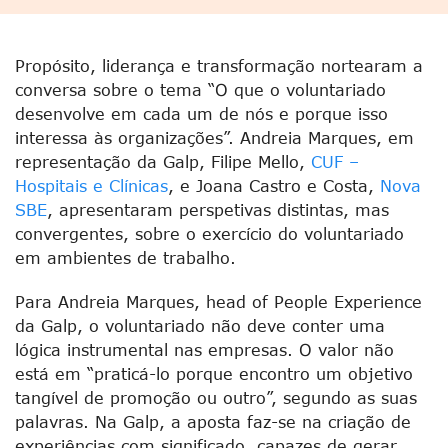
Propósito, liderança e transformação nortearam a
conversa sobre o tema “O que o voluntariado
desenvolve em cada um de nós e porque isso
interessa às organizações”. Andreia Marques, em
representação da Galp, Filipe Mello,
CUF –
Hospitais e Clínicas
, e Joana Castro e Costa,
Nova
SBE
, apresentaram perspetivas distintas, mas
convergentes, sobre o exercício do voluntariado
em ambientes de trabalho.
Para Andreia Marques, head of People Experience
da Galp, o voluntariado não deve conter uma
lógica instrumental nas empresas. O valor não
está em “praticá-lo porque encontro um objetivo
tangível de promoção ou outro”, segundo as suas
palavras. Na Galp, a aposta faz-se na criação de
experiências com significado, capazes de gerar