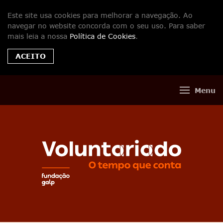
Este site usa cookies para melhorar a navegação. Ao
navegar no website concorda com o seu uso. Para saber
mais leia a nossa
Política de Cookies
.
ACEITO
Menu