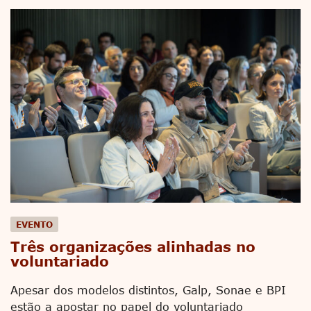
EVENTO
Três organizações alinhadas no
voluntariado
Apesar dos modelos distintos, Galp, Sonae e BPI
estão a apostar no papel do voluntariado