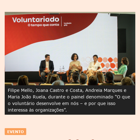
Filipe Mello, Joana Castro e Costa, Andreia Marques e
Maria João Ruela, durante o painel denominado “O que
o voluntário desenvolve em nós – e por que isso
interessa às organizações”.
EVENTO